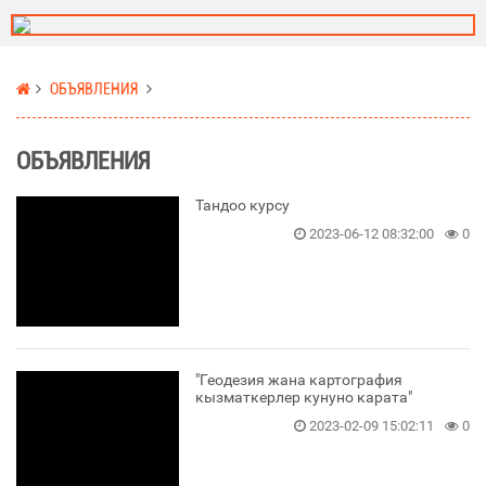
ОБЪЯВЛЕНИЯ
ОБЪЯВЛЕНИЯ
Тандоо курсу
2023-06-12 08:32:00
0
"Геодезия жана картография
кызматкерлер кунуно карата"
2023-02-09 15:02:11
0