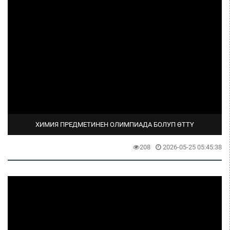
ХИМИЯ ПРЕДМЕТИНЕН ОЛИМПИАДА БОЛУП ӨТТҮ
208
2026-05-25 05:45:38