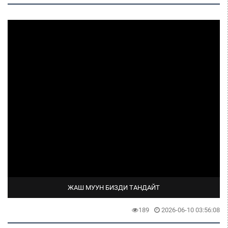
ЖАШ МУУН БИЗДИ ТАНДАЙТ
189
2026-06-10 03:56:08