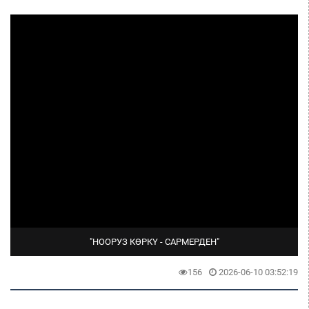
"НООРУЗ КӨРКҮ - САРМЕРДЕН"
156
2026-06-10 03:52:19