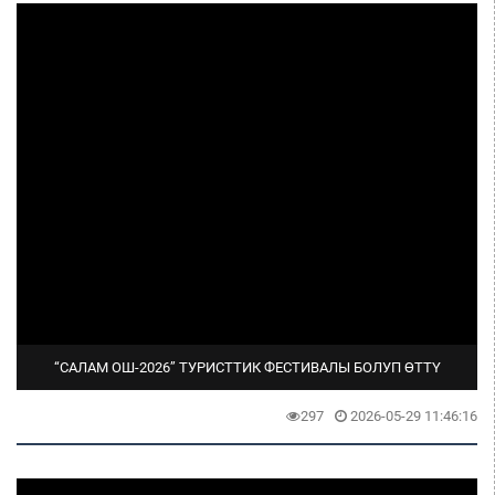
“САЛАМ ОШ-2026” ТУРИСТТИК ФЕСТИВАЛЫ БОЛУП ӨТТҮ
297
2026-05-29 11:46:16