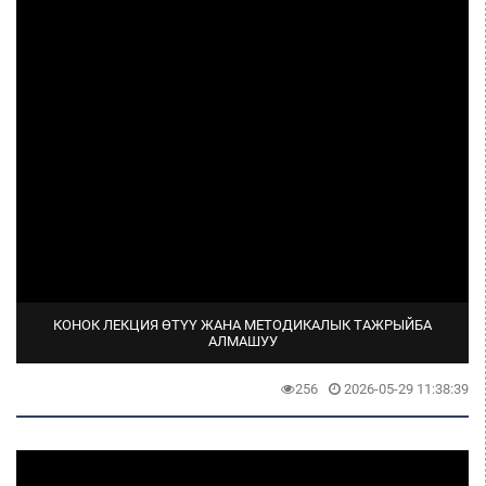
КОНОК ЛЕКЦИЯ ӨТҮҮ ЖАНА МЕТОДИКАЛЫК ТАЖРЫЙБА
АЛМАШУУ
256
2026-05-29 11:38:39