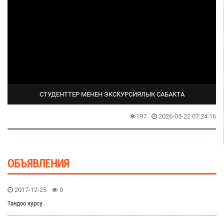
СТУДЕНТТЕР МЕНЕН ЭКСКУРСИЯЛЫК САБАКТА
197
2026-05-22 07:24:16
ОБЪЯВЛЕНИЯ
2017-12-25
0
Тандоо курсу