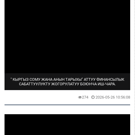
" КЫРГЫЗ СОМУ ЖАНА АНЫН ТАРЫХЫ" АТТУУ ФИНАНСЫЛЫК
САБАТТУУЛУКТУ ЖОГОРУЛАТУУ БОЮНЧА ИШ-ЧАРА.
274
2026-05-26 10:56:08