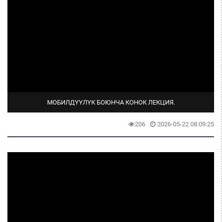
МОБИЛДҮҮЛҮК БОЮНЧА КОНОК ЛЕКЦИЯ.
206
2026-05-22 08:09:25