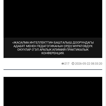
«ЖАСАЛМА ИНТЕЛЛЕКТТИН БАШТАЛЫШ ДООРУНДАГЫ
АДАБЯТ МЕНЕН ПЕДАГОГИКАНЫН ОРДУ, МУРАТОВДУК
ОКУУЛАР-3"ЭЛ АРАЛЫК ИЛИМИЙ-ПРАКТИКАЛЫК
КОНФЕРЕНЦИЯ.
217
2026-05-22 08:33:20