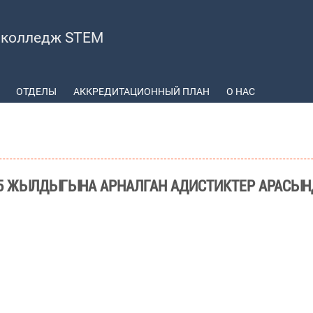
 колледж STEM
ОТДЕЛЫ
АККРЕДИТАЦИОННЫЙ ПЛАН
О НАС
 ЖЫЛДЫГЫНА АРНАЛГАН АДИСТИКТЕР АРАСЫН